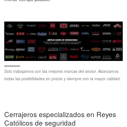
Solo trabajamos con las mejores marcas del sector. Abarcamos
todas las posibilidades en precio y siempre con la mayor calidad.
Cerrajeros especializados en Reyes
Católicos de seguridad