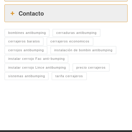
Contacto
bombines antibumping
cerraduras antibumping
cerrajeros baratos
cerrajeros economicos
cerrojos antibumping
instalación de bombin antibumping
instalar cerrojo Fac anti-bumping
instalar cerrojo Lince antibumping
precio cerrajeros
sistemas antibumping
tarifa cerrajeros