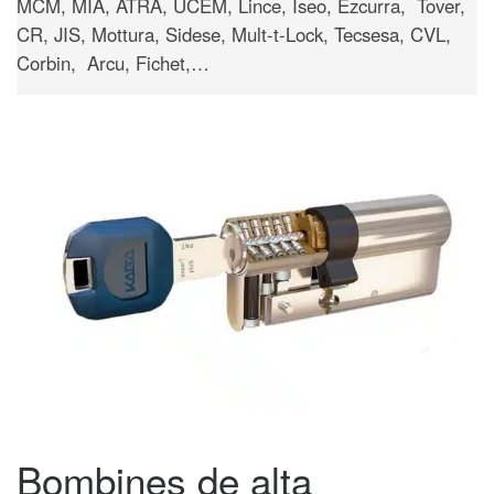
MCM, MIA, ATRA, UCEM, Lince, Iseo, Ezcurra, Tover,
CR, JIS, Mottura, Sidese, Mult-t-Lock, Tecsesa, CVL,
Corbin, Arcu, Fichet,…
Bombines de alta