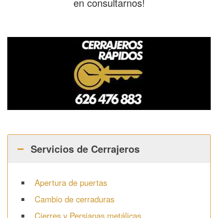
en consultarnos!
Servicios de Cerrajeros
Apertura de puertas
Cambio de cerraduras
Cierres y Persianas metálicas