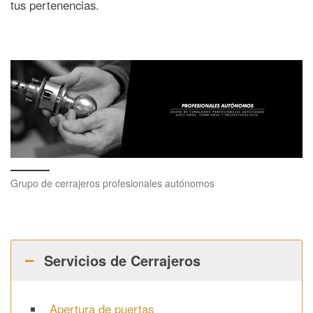
tus pertenencias.
Grupo de cerrajeros profesionales autónomos
Servicios de Cerrajeros
Apertura de puertas