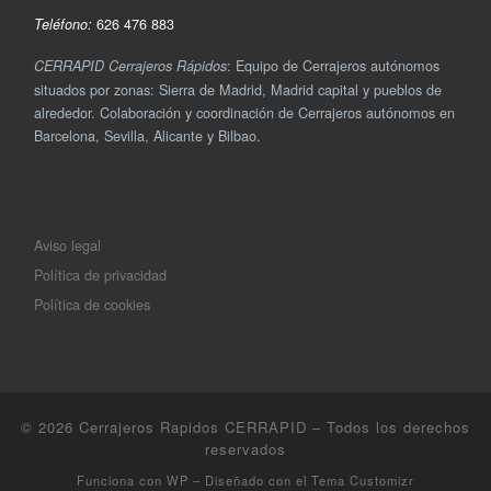
626 476 883
Teléfono:
: Equipo de Cerrajeros autónomos
CERRAPID Cerrajeros Rápidos
situados por zonas: Sierra de Madrid, Madrid capital y pueblos de
alrededor. Colaboración y coordinación de Cerrajeros autónomos en
Barcelona, Sevilla, Alicante y Bilbao.
Aviso legal
Política de privacidad
Política de cookies
© 2026
Cerrajeros Rapidos CERRAPID
– Todos los derechos
reservados
Funciona con
WP
– Diseñado con el
Tema Customizr