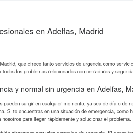
fesionales en Adelfas, Madrid
Madrid, que ofrece tanto servicios de urgencia como servicio
 a todos los problemas relacionados con cerraduras y segurid
encia y normal sin urgencia en Adelfas, M
 pueden surgir en cualquier momento, ya sea de día o de no
na. Si te encuentras en una situación de emergencia, como ha
n nosotros para llegar rápidamente y solucionar el problema.
bién ofrecemos servicios normales sin urgencia. Si necesitas