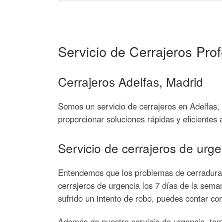
Servicio de Cerrajeros Pro
Cerrajeros Adelfas, Madrid
Somos un servicio de cerrajeros en Adelfas, 
proporcionar soluciones rápidas y eficientes
Servicio de cerrajeros de urg
Entendemos que los problemas de cerraduras
cerrajeros de urgencia los 7 días de la sema
sufrido un intento de robo, puedes contar co
Además de nuestro servicio de urgencia, tam