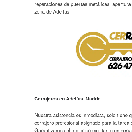
reparaciones de puertas metálicas, apertura 
zona de Adelfas.
Cerrajeros en Adelfas, Madrid
Nuestra asistencia es inmediata, solo tiene 
cerrajero profesional asignado para la tarea 
Garantizamos el mejor precio, tanto en serv