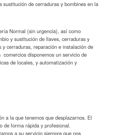
a sustitución de cerraduras y bombines en la
ería Normal (sin urgencia), así como
mbio y sustitución de llaves, cerraduras y
 y cerraduras, reparación e instalación de
os comercios disponemos un servicio de
icas de locales, y automatización y
ción a la que tenemos que desplazarnos. El
o de forma rápida y profesional.
stamos a su servicio siempre que nos