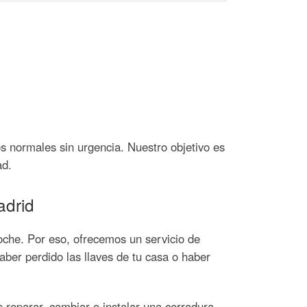
s normales sin urgencia. Nuestro objetivo es
ad.
adrid
che. Por eso, ofrecemos un servicio de
ber perdido las llaves de tu casa o haber
 reparar, cambiar o instalar una cerradura