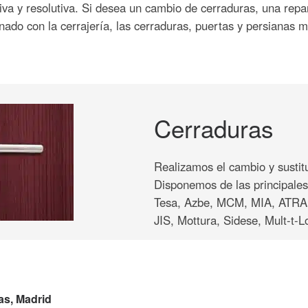
a y resolutiva. Si desea un cambio de cerraduras, una repara
onado con la cerrajería, las cerraduras, puertas y persianas 
Cerraduras
Realizamos el cambio y sustit
Disponemos de las principale
Tesa, Azbe, MCM, MIA, ATRA,
JIS, Mottura, Sidese, Mult-t-
as, Madrid