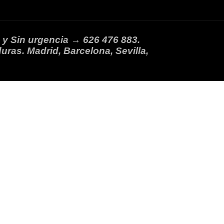
 y Sin urgencia → 626 476 883.
uras. Madrid, Barcelona, Sevilla,