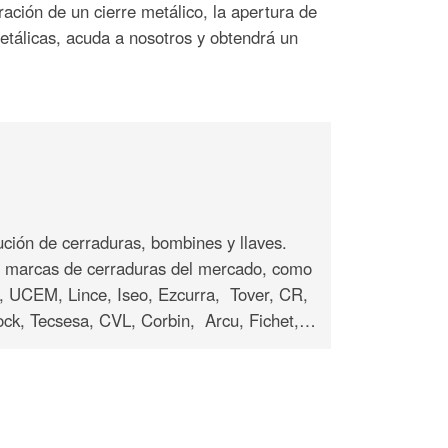
ción de un cierre metálico, la apertura de
metálicas, acuda a nosotros y obtendrá un
ución de cerraduras, bombines y llaves.
s marcas de cerraduras del mercado, como
 UCEM, Lince, Iseo, Ezcurra, Tover, CR,
Lock, Tecsesa, CVL, Corbin, Arcu, Fichet,…