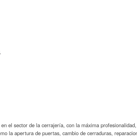
s
en el sector de la cerrajería, con la máxima profesionalidad,
como la apertura de puertas, cambio de cerraduras, reparacio