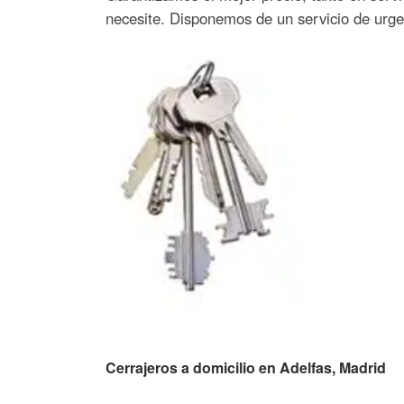
necesite. Disponemos de un servicio de urgen
Cerrajeros a domicilio en Adelfas, Madrid