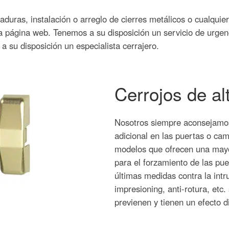
duras, instalación o arreglo de cierres metálicos o cualquier
 página web. Tenemos a su disposición un servicio de urgenc
a su disposición un especialista cerrajero.
Cerrojos de al
Nosotros siempre aconsejamos 
adicional en las puertas o cam
modelos que ofrecen una mayo
para el forzamiento de las pue
últimas medidas contra la intr
impresioning, anti-rotura, etc.
previenen y tienen un efecto di