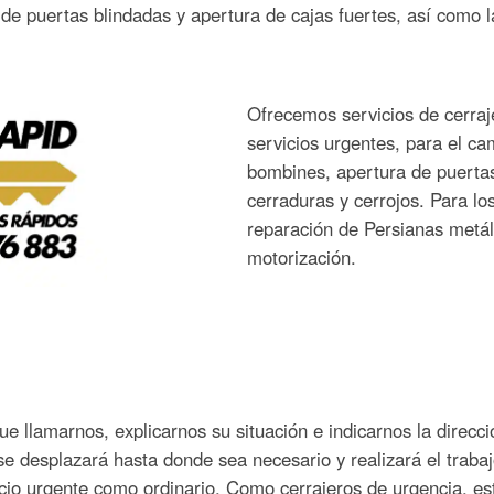
de puertas blindadas y apertura de cajas fuertes, así como l
Ofrecemos servicios de cerraj
servicios urgentes, para el ca
bombines, apertura de puertas
cerraduras y cerrojos. Para l
reparación de Persianas metál
motorización.
que llamarnos, explicarnos su situación e indicarnos la direc
se desplazará hasta donde sea necesario y realizará el trabaj
icio urgente como ordinario. Como cerrajeros de urgencia, e