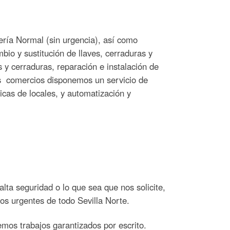
ería Normal (sin urgencia), así como
mbio y sustitución de llaves, cerraduras y
 y cerraduras, reparación e instalación de
os comercios disponemos un servicio de
icas de locales, y automatización y
alta seguridad o lo que sea que nos solicite,
os urgentes de todo Sevilla Norte.
emos trabajos garantizados por escrito.