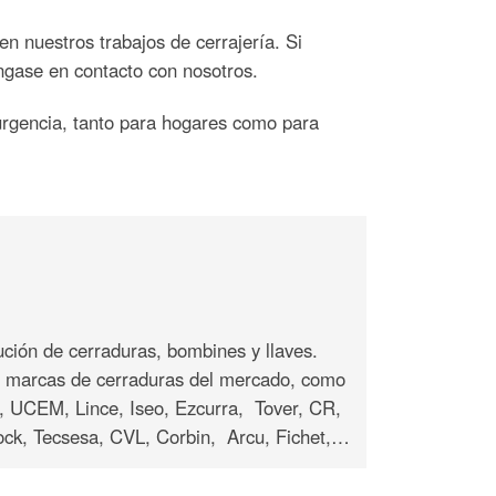
n nuestros trabajos de cerrajería. Si
óngase en contacto con nosotros.
 urgencia, tanto para hogares como para
ución de cerraduras, bombines y llaves.
s marcas de cerraduras del mercado, como
 UCEM, Lince, Iseo, Ezcurra, Tover, CR,
Lock, Tecsesa, CVL, Corbin, Arcu, Fichet,…