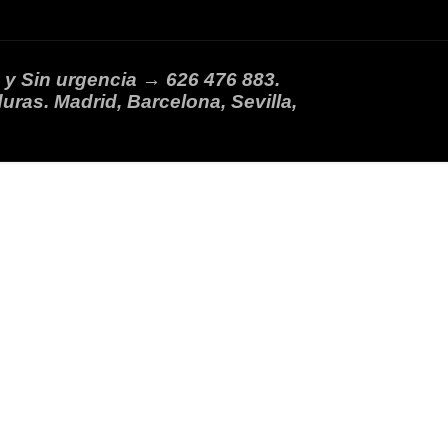
 y Sin urgencia → 626 476 883.
uras. Madrid, Barcelona, Sevilla,