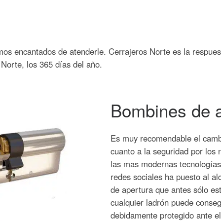
os encantados de atenderle. Cerrajeros Norte es la respues
 Norte, los 365 días del año.
Bombines de a
Es muy recomendable el cambi
cuanto a la seguridad por los
las mas modernas tecnologías 
redes sociales ha puesto al al
de apertura que antes sólo es
cualquier ladrón puede consegu
debidamente protegido ante el