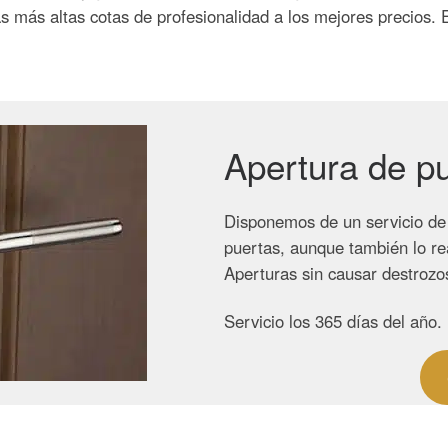
más altas cotas de profesionalidad a los mejores precios. E
Apertura de p
Disponemos de un servicio de 
puertas, aunque también lo re
Aperturas sin causar destrozos
Servicio los 365 días del año.