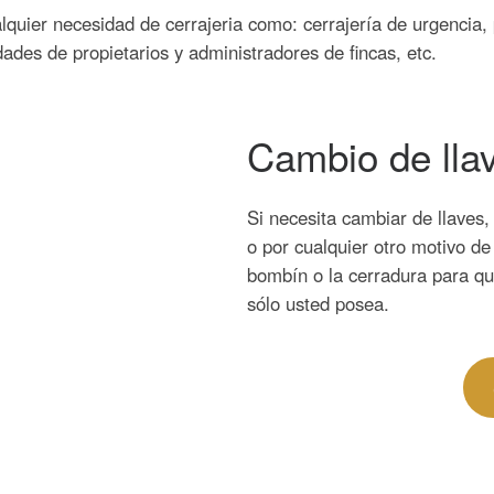
quier necesidad de cerrajeria como: cerrajería de urgencia, 
ades de propietarios y administradores de fincas, etc.
Cambio de lla
Si necesita cambiar de llaves
o por cualquier otro motivo d
bombín o la cerradura para q
sólo usted posea.