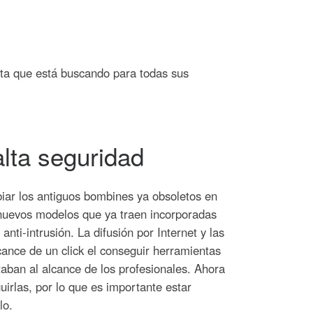
ta que está buscando para todas sus
lta seguridad
ar los antiguos bombines ya obsoletos en
 nuevos modelos que ya traen incorporadas
anti-intrusión.
La difusión por Internet y las
cance de un click el conseguir herramientas
taban al alcance de los profesionales. Ahora
irlas, por lo que es importante estar
lo.