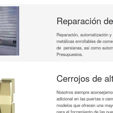
Reparación de
Reparación, automatización y 
metálicas enrollables de come
de persianas, así como autom
Presupuestos.
Cerrojos de al
Nosotros siempre aconsejamos 
adicional en las puertas o cam
modelos que ofrecen una mayo
para el forzamiento de las pue