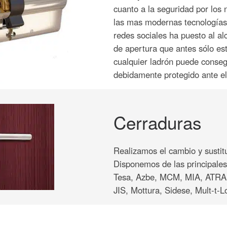
cuanto a la seguridad por los
las mas modernas tecnologías 
redes sociales ha puesto al al
de apertura que antes sólo es
cualquier ladrón puede consegu
debidamente protegido ante el
Cerraduras
Realizamos el cambio y sustit
Disponemos de las principale
Tesa, Azbe, MCM, MIA, ATRA,
JIS, Mottura, Sidese, Mult-t-