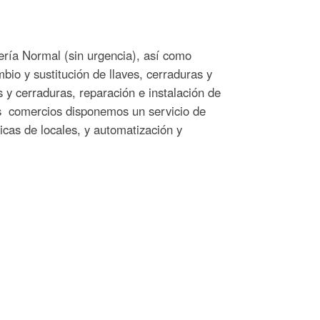
ería Normal (sin urgencia), así como
mbio y sustitución de llaves, cerraduras y
 y cerraduras, reparación e instalación de
os comercios disponemos un servicio de
icas de locales, y automatización y