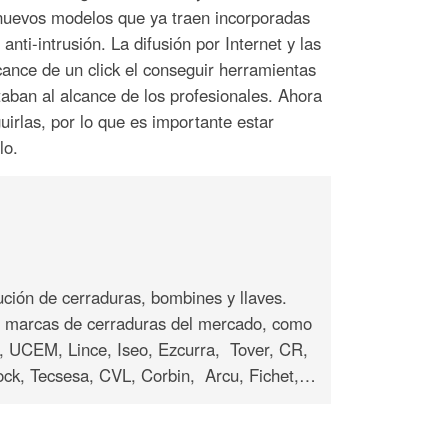
 nuevos modelos que ya traen incorporadas
anti-intrusión.
La difusión por Internet y las
cance de un click el conseguir herramientas
taban al alcance de los profesionales. Ahora
irlas, por lo que es importante estar
lo.
ución de cerraduras, bombines y llaves.
s marcas de cerraduras del mercado, como
 UCEM, Lince, Iseo, Ezcurra, Tover, CR,
Lock, Tecsesa, CVL, Corbin, Arcu, Fichet,…