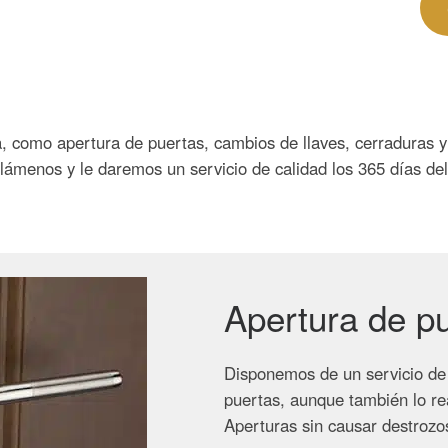
ía, como apertura de puertas, cambios de llaves, cerraduras 
, llámenos y le daremos un servicio de calidad los 365 días d
Apertura de p
Disponemos de un servicio de 
puertas, aunque también lo re
Aperturas sin causar destrozos