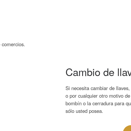
 comercios.
Cambio de lla
Si necesita cambiar de llaves
o por cualquier otro motivo d
bombín o la cerradura para q
sólo usted posea.