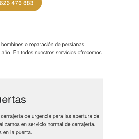
626 476 883
y bombines o reparación de persianas
el año. En todos nuestros servicios ofrecemos
uertas
cerrajería de urgencia para las apertura de
alizamos en servicio normal de cerrajería.
 en la puerta.