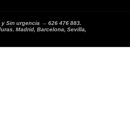
 y Sin urgencia → 626 476 883.
uras. Madrid, Barcelona, Sevilla,