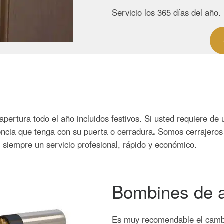
Servicio los 365 días del año.
pertura todo el año incluidos festivos. Si usted requiere de 
dencia que tenga con su puerta o cerradura
.
Somos cerrajeros
 siempre un servicio profesional, rápido y económico.
Bombines de a
Es muy recomendable el cambi