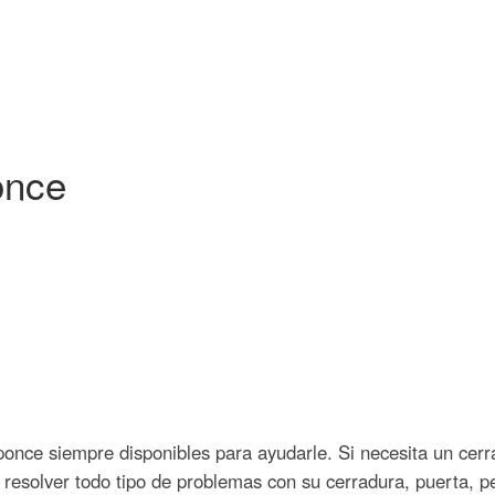
once
once siempre disponibles para ayudarle. Si necesita un cer
resolver todo tipo de problemas con su cerradura, puerta, p