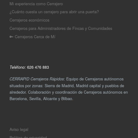
Mi experiencia como Cerrajero
¿Cuánto cuesta un cerrajero para abrir una puerta?
Cerrajeros económicos
Cerrajeros para Administradores de Fincas y Comunidades
🔑 Cerrajeros Cerca de Mí
626 476 883
Teléfono:
: Equipo de Cerrajeros autónomos
CERRAPID Cerrajeros Rápidos
situados por zonas: Sierra de Madrid, Madrid capital y pueblos de
alrededor. Colaboración y coordinación de Cerrajeros autónomos en
Barcelona, Sevilla, Alicante y Bilbao.
Aviso legal
Política de privacidad