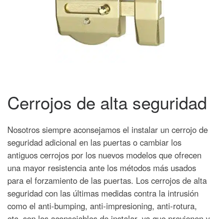
Cerrojos de alta seguridad
Nosotros siempre aconsejamos el instalar un cerrojo de
seguridad adicional en las puertas o cambiar los
antiguos cerrojos por los nuevos modelos que ofrecen
una mayor resistencia ante los métodos más usados
para el forzamiento de las puertas. Los cerrojos de alta
seguridad con las últimas medidas contra la intrusión
como el anti-bumping, anti-impresioning, anti-rotura,
etc. son los aconsejables de instalar, ya que previenen y