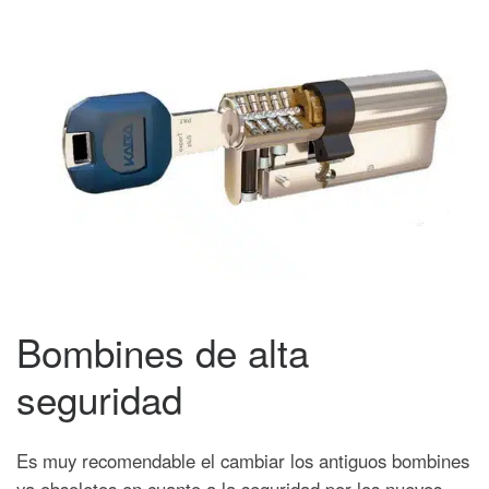
Bombines de alta
seguridad
Es muy recomendable el cambiar los antiguos bombines
ya obsoletos en cuanto a la seguridad por los nuevos