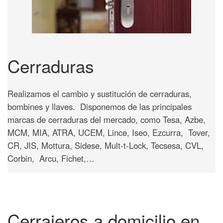
Cerraduras
Realizamos el cambio y sustitución de cerraduras,
bombines y llaves. Disponemos de las principales
marcas de cerraduras del mercado, como Tesa, Azbe,
MCM, MIA, ATRA, UCEM, Lince, Iseo, Ezcurra, Tover,
CR, JIS, Mottura, Sidese, Mult-t-Lock, Tecsesa, CVL,
Corbin, Arcu, Fichet,…
Cerrajeros a domicilio en