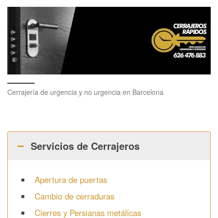
Cerrajería de urgencia y no urgencia en Barcelona
Servicios de Cerrajeros
Apertura de puertas
Cambio de cerraduras
Cierres y Persianas metálicas