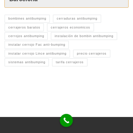
bombines antibumping
cerraduras antibumping
cerrajeros baratos
cerrajeros economicos
cerrojos antibumping
instalación de bombin antibumping
instalar cerrojo Fac anti-bumping
instalar cerrojo Lince antibumping
precio cerrajeros
sistemas antibumping
tarifa cerrajeros