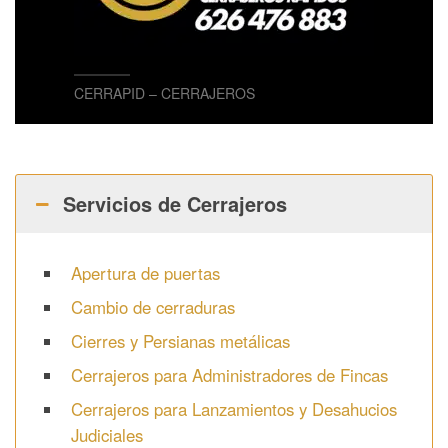
CERRAPID – CERRAJEROS
Servicios de Cerrajeros
Apertura de puertas
Cambio de cerraduras
Cierres y Persianas metálicas
Cerrajeros para Administradores de Fincas
Cerrajeros para Lanzamientos y Desahucios
Judiciales