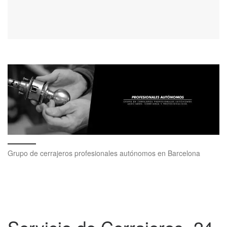
Grupo de cerrajeros profesionales autónomos en Barcelona
Servicio de Cerrajeros, 24