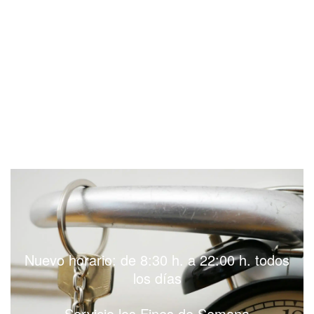
Nuevo horario: de 8:30 h. a 22:00 h. todos
los días
Servicio los Fines de Semana