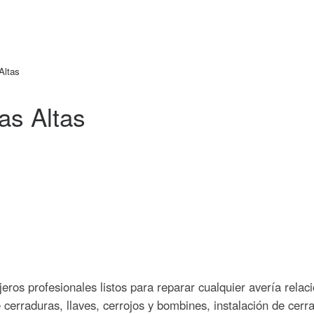
Altas
as Altas
eros profesionales listos para reparar cualquier avería relac
cerraduras, llaves, cerrojos y bombines, instalación de cerr