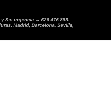
 y Sin urgencia → 626 476 883.
uras. Madrid, Barcelona, Sevilla,