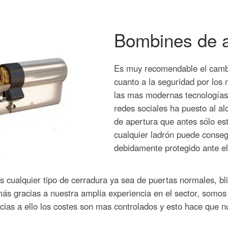
Bombines de a
Es muy recomendable el cambi
cuanto a la seguridad por los
las mas modernas tecnologías 
redes sociales ha puesto al al
de apertura que antes sólo es
cualquier ladrón puede consegu
debidamente protegido ante el
s cualquier tipo de cerradura ya sea de puertas normales, b
ás gracias a nuestra amplia experiencia en el sector, somos 
cias a ello los costes son mas controlados y esto hace que n