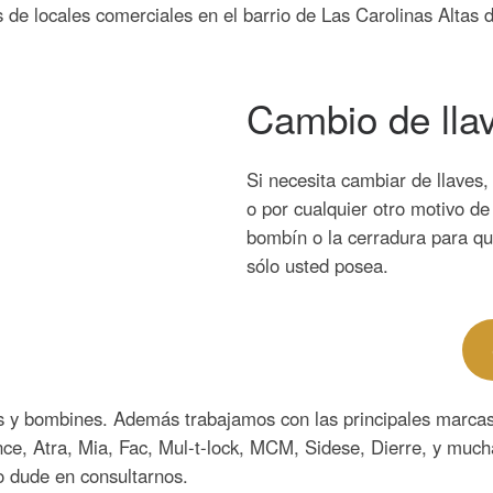
de locales comerciales en el barrio de Las Carolinas Altas d
Cambio de lla
Si necesita cambiar de llaves
o por cualquier otro motivo d
bombín o la cerradura para q
sólo usted posea.
s y bombines. Además trabajamos con las principales marcas
ce, Atra, Mia, Fac, Mul-t-lock, MCM, Sidese, Dierre, y much
o dude en consultarnos.