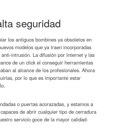
lta seguridad
ar los antiguos bombines ya obsoletos en
 nuevos modelos que ya traen incorporadas
anti-intrusión.
La difusión por Internet y las
cance de un click el conseguir herramientas
taban al alcance de los profesionales. Ahora
irlas, por lo que es importante estar
lo.
lindadas o puertas acorazadas, y estamos a
capaces de abrir cualquier tipo de cerradura
uestro servicio goce de la mayor calidad-