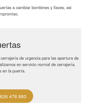
puertas a cambiar bombines y llaves, asi
ompromiso.
uertas
cerrajería de urgencia para las apertura de
alizamos en servicio normal de cerrajería.
 en la puerta.
626 476 883