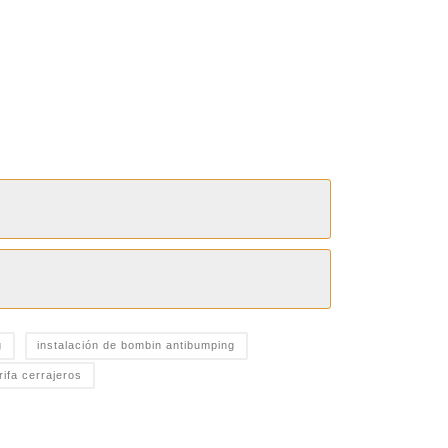
g
instalación de bombin antibumping
rifa cerrajeros