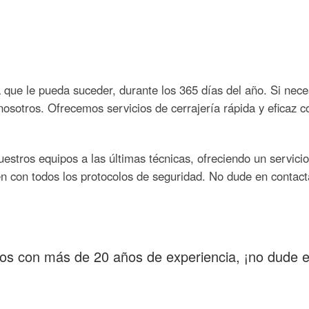
 que le pueda suceder, durante los 365 días del año. Si neces
nosotros. Ofrecemos servicios de cerrajería rápida y eficaz c
stros equipos a las últimas técnicas, ofreciendo un servici
n con todos los protocolos de seguridad. No dude en contact
os con más de 20 años de experiencia, ¡no dude e